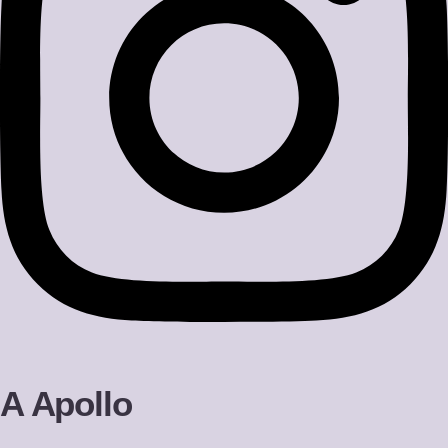
A Apollo