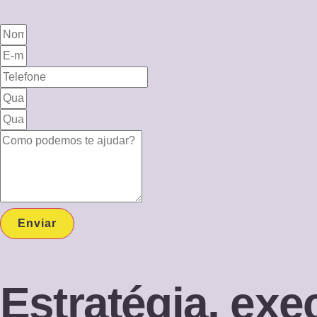
Enviar
Estratégia, ex