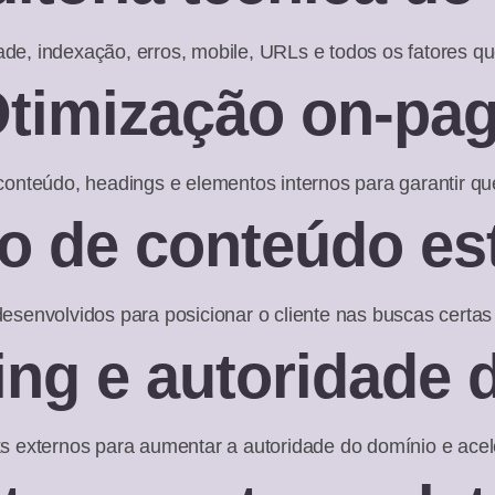
idade, indexação, erros, mobile, URLs e todos os fatores
timização on-pa
e conteúdo, headings e elementos internos para garantir q
o de conteúdo est
desenvolvidos para posicionar o cliente nas buscas certa
ing e autoridade
ks externos para aumentar a autoridade do domínio e ace