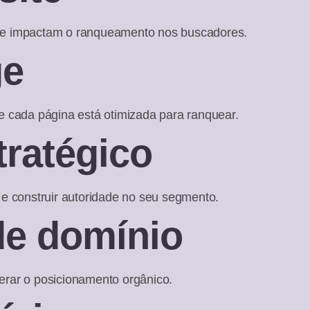
 que impactam o ranqueamento nos buscadores.
ge
ue cada página está otimizada para ranquear.
ratégico
s e construir autoridade no seu segmento.
 de domínio
lerar o posicionamento orgânico.