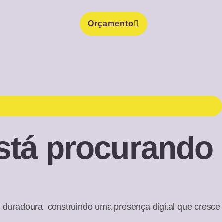
Orçamento
stá procurando
e duradoura construindo uma presença digital que cresce