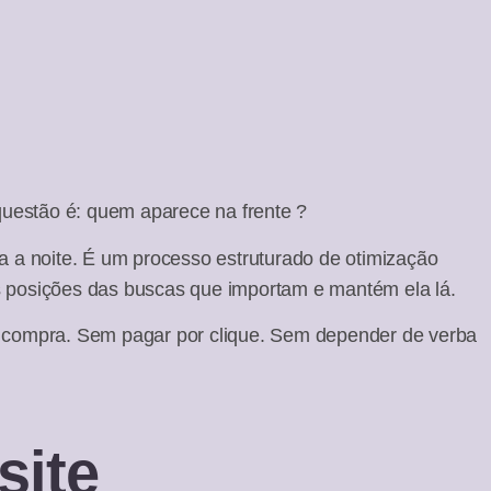
uestão é: quem aparece na frente ?
 a noite. É um processo estruturado de otimização
as posições das buscas que importam e mantém ela lá.
de compra. Sem pagar por clique. Sem depender de verba
site