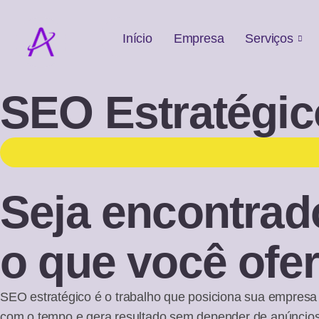
Início
Empresa
Serviços
SEO Estratégic
Seja encontrad
o que você ofer
SEO estratégico é o trabalho que posiciona sua empresa
com o tempo e gera resultado sem depender de anúncios