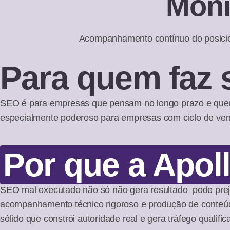
Moni
Acompanhamento contínuo do posicion
Para quem faz 
SEO é para empresas que pensam no longo prazo e quere
especialmente poderoso para empresas com ciclo de ven
Por que a Apol
SEO mal executado não só não gera resultado pode prej
acompanhamento técnico rigoroso e produção de conteú
sólido que constrói autoridade real e gera tráfego qualifi