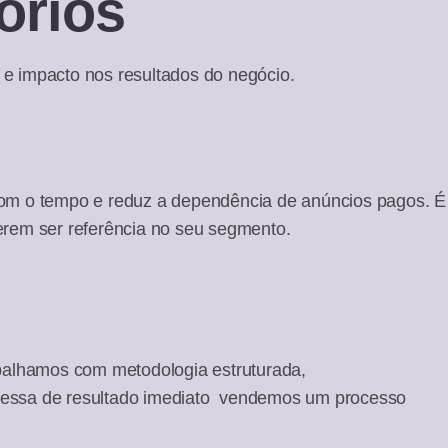
órios
e impacto nos resultados do negócio.
com o tempo e reduz a dependência de anúncios pagos. É
erem ser referência no seu segmento.
balhamos com metodologia estruturada,
messa de resultado imediato vendemos um processo