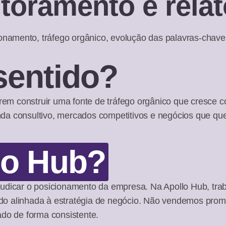
toramento e relat
amento, tráfego orgânico, evolução das palavras-chave 
sentido?
m construir uma fonte de tráfego orgânico que cresce 
da consultivo, mercados competitivos e negócios que qu
lo Hub?
udicar o posicionamento da empresa. Na Apollo Hub, tra
do alinhada à estratégia de negócio. Não vendemos pro
cado de forma consistente.