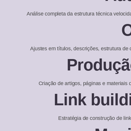
Análise completa da estrutura técnica veloc
O
Ajustes em títulos, descrições, estrutura d
Produçã
Criação de artigos, páginas e materiais 
Link build
Estratégia de construção de lin