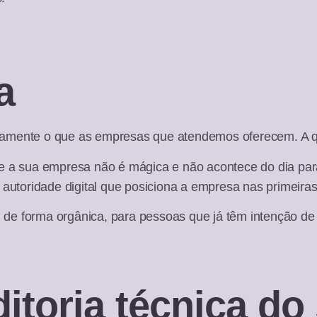
a
tamente o que as empresas que atendemos oferecem. A q
e a sua empresa não é mágica e não acontece do dia para
 autoridade digital que posiciona a empresa nas primeir
s, de forma orgânica, para pessoas que já têm intenção 
itoria técnica do 